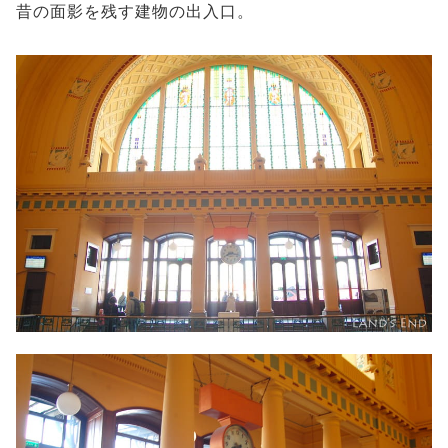
昔の面影を残す建物の出入口。