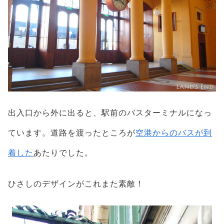
出入口から外に出ると、駅前のバスターミナルになっ
ています。道路を渡ったところが
空港からのバスが到
着した
あたりでした。
ひさしのデザインがこれまた素敵！