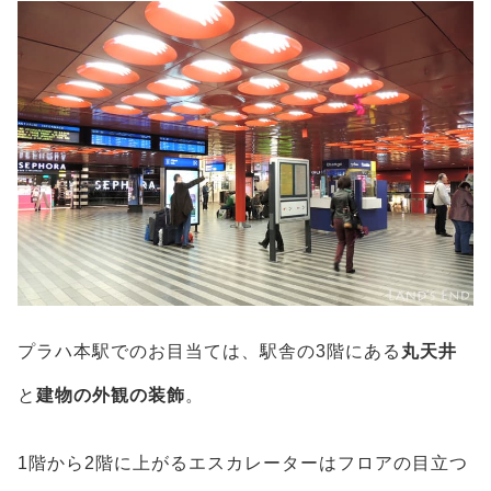
プラハ本駅でのお目当ては、駅舎の3階にある
丸天井
と
建物の外観の装飾
。
1階から2階に上がるエスカレーターはフロアの目立つ