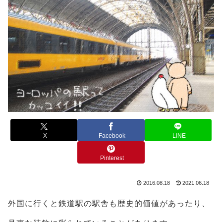
X
Facebook
LINE
Pinterest
2016.08.18
2021.06.18
外国に行くと鉄道駅の駅舎も歴史的価値があったり、