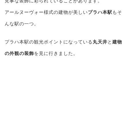
見事な装飾に彩られていることがあります。
アールヌーヴォー様式の建物が美しい
プラハ本駅
もそ
んな駅の一つ。
プラハ本駅の観光ポイントになっている
丸天井
と
建物
の外観の装飾
を見に行きました。