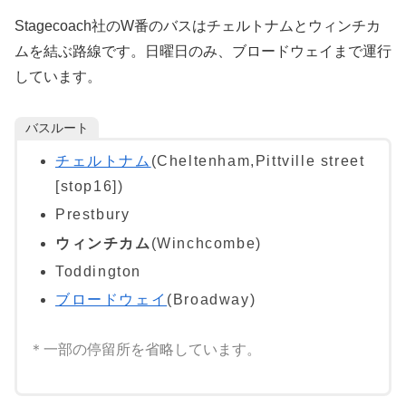
Stagecoach社のW番のバスはチェルトナムとウィンチカ
ムを結ぶ路線です。日曜日のみ、ブロードウェイまで運行
しています。
バスルート
チェルトナム
(Cheltenham,Pittville street
[stop16])
Prestbury
ウィンチカム
(Winchcombe)
Toddington
ブロードウェイ
(Broadway)
＊一部の停留所を省略しています。