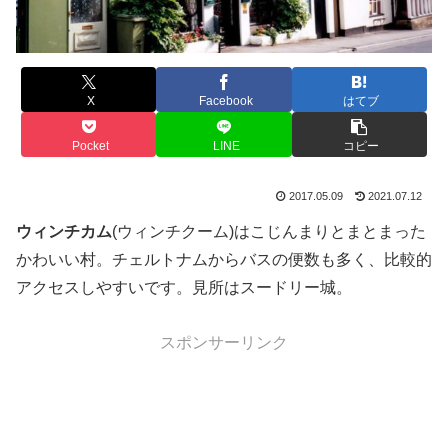
X
Facebook
はてブ
Pocket
LINE
コピー
2017.05.09
2021.07.12
ウィンチカム
(ウィンチクーム)はこじんまりとまとまった
かわいい村。チェルトナムからバスの便数も多く、比較的
アクセスしやすいです。見所はスードリー城。
スポンサーリンク