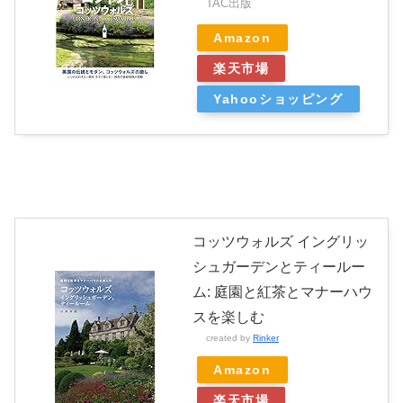
TAC出版
Amazon
楽天市場
Yahooショッピング
コッツウォルズ イングリッ
シュガーデンとティールー
ム: 庭園と紅茶とマナーハウ
スを楽しむ
created by
Rinker
Amazon
楽天市場