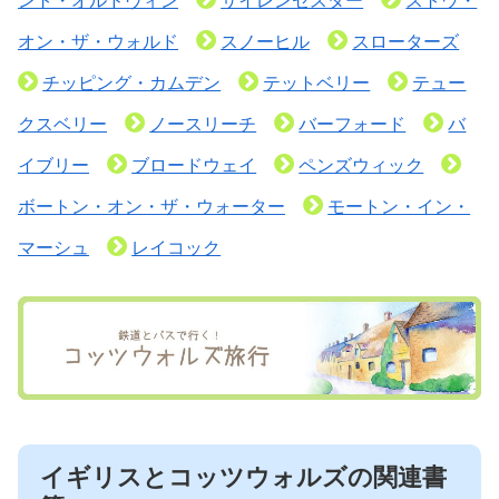
ント・オルドヴィン
サイレンセスター
ストウ・
オン・ザ・ウォルド
スノーヒル
スローターズ
チッピング・カムデン
テットベリー
テュー
クスベリー
ノースリーチ
バーフォード
バ
イブリー
ブロードウェイ
ペンズウィック
ボートン・オン・ザ・ウォーター
モートン・イン・
マーシュ
レイコック
イギリスとコッツウォルズの関連書