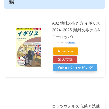
籍
A02 地球の歩き方 イギリス
2024~2025 (地球の歩き方A
ヨーロッパ)
created by
Rinker
Amazon
楽天市場
Yahooショッピング
コッツウォルズ 伝統と洗練