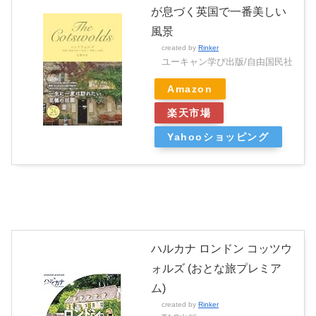
が息づく英国で一番美しい
風景
created by
Rinker
ユーキャン学び出版/自由国民社
Amazon
楽天市場
Yahooショッピング
ハルカナ ロンドン コッツウ
ォルズ (おとな旅プレミア
ム)
created by
Rinker